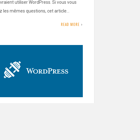
evraient utiliser WordPress. Si vous vous
z les mêmes questions, cet article…
READ MORE
ment installer un plugin
dPress
PTEMBER 30, 2020