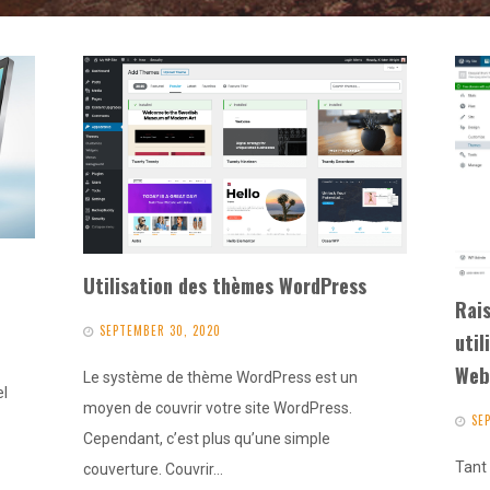
Utilisation des thèmes WordPress
Rais
SEPTEMBER 30, 2020
util
We
Le système de thème WordPress est un
el
moyen de couvrir votre site WordPress.
SE
Cependant, c’est plus qu’une simple
Tant
couverture. Couvrir…