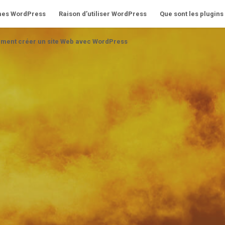
èmes WordPress
Raison d’utiliser WordPress
Que sont les plugin
ent créer un site Web avec WordPress