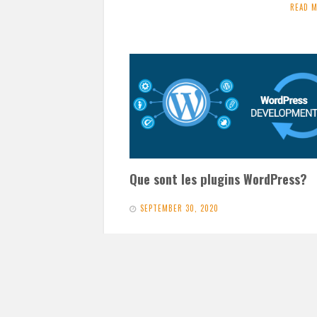
READ 
Que sont les plugins WordPress?
SEPTEMBER 30, 2020
Les plugins WordPress sont des scripts PH
englobent les fonctionnalités de WordPress
améliorent les fonctionnalités de WordPr
et…